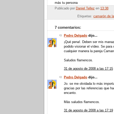
más tu persona
Publicado por
Daniel Tellez
en
13:38
Enviar por
Etiquetas:
camarón de la
7 comentarios:
Pedro Delgado
dijo...
¡Qué pena!. Deben ser mis manaz
podido visionar el vídeo. Se para
cualquier manera la pareja Camaró
Saludos flamencos.
31 de agosto de 2008 a las 17:15
Pedro Delgado
dijo...
Jo. se me olvidada lo más import
gracias por las referencias que h
encanto.
Más saludos flamencos.
31 de agosto de 2008 a las 17:19