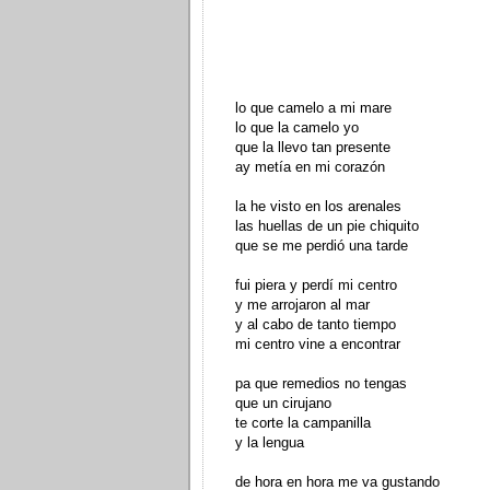
lo que camelo a mi mare
lo que la camelo yo
que la llevo tan presente
ay metía en mi corazón
la he visto en los arenales
las huellas de un pie chiquito
que se me perdió una tarde
fui piera y perdí mi centro
y me arrojaron al mar
y al cabo de tanto tiempo
mi centro vine a encontrar
pa que remedios no tengas
que un cirujano
te corte la campanilla
y la lengua
de hora en hora me va gustando