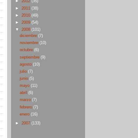
►
2012
(35)
►
2011
(38)
►
2010
(49)
►
2009
(54)
▼
2008
(101)
diciembre
(7)
noviembre
(10)
octubre
(6)
septiembre
(9)
agosto
(10)
julio
(7)
junio
(5)
mayo
(11)
abril
(6)
marzo
(7)
febrero
(7)
enero
(16)
►
2007
(133)