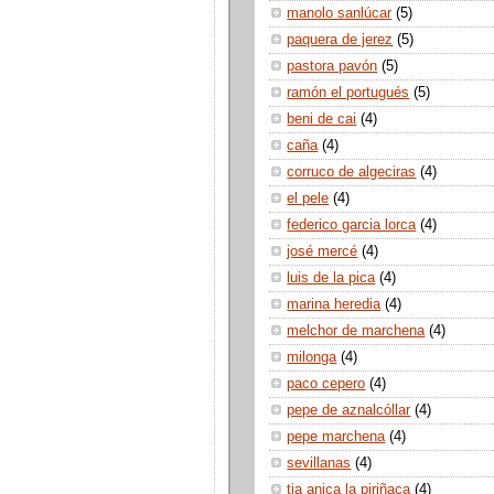
manolo sanlúcar
(5)
paquera de jerez
(5)
pastora pavón
(5)
ramón el portugués
(5)
beni de cai
(4)
caña
(4)
corruco de algeciras
(4)
el pele
(4)
federico garcia lorca
(4)
josé mercé
(4)
luis de la pica
(4)
marina heredia
(4)
melchor de marchena
(4)
milonga
(4)
paco cepero
(4)
pepe de aznalcóllar
(4)
pepe marchena
(4)
sevillanas
(4)
tia anica la piriñaca
(4)