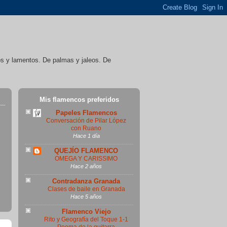
íos y lamentos. De palmas y jaleos. De
Mis flamencos preferidos
Papeles Flamencos
Conversación de Pilar López
con Ruano
Hace 1 día
QUEJÍO FLAMENCO
OMEGA Y CARISSIMO
Hace 2 años
Contradanza Granada
Clases de baile en Granada
Hace 5 años
Flamenco Viejo
Rito y Geografía del Toque 1-1