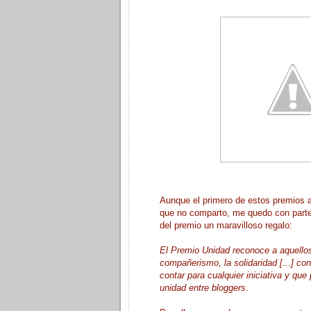
Aunque el primero de estos premios ar
que no comparto, me quedo con part
del premio un maravilloso regalo:
El Premio Unidad reconoce a aquello
compañerismo, la solidaridad [...] co
contar para cualquier iniciativa y que
unidad entre bloggers
.