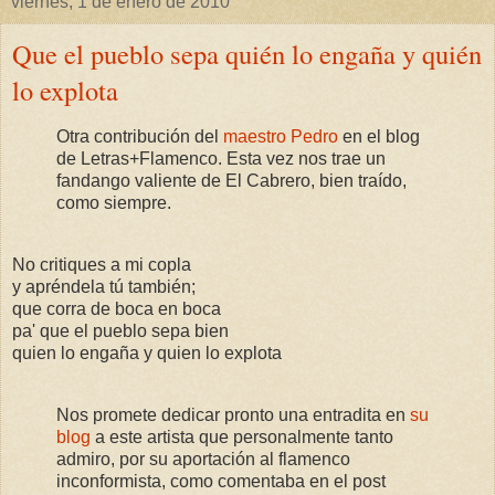
viernes, 1 de enero de 2010
Que el pueblo sepa quién lo engaña y quién
lo explota
Otra contribución del
maestro Pedro
en el blog
de Letras+Flamenco. Esta vez nos trae un
fandango valiente de El Cabrero, bien traído,
como siempre.
No critiques a mi copla
y apréndela tú también;
que corra de boca en boca
pa' que el pueblo sepa bien
quien lo engaña y quien lo explota
Nos promete dedicar pronto una entradita en
su
blog
a este artista que personalmente tanto
admiro, por su aportación al flamenco
inconformista, como comentaba en el post