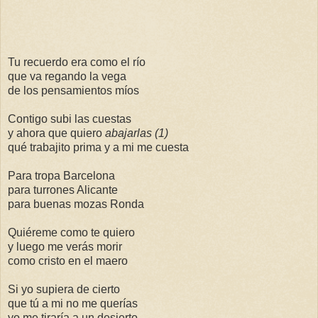
Tu recuerdo era como el río
que va regando la vega
de los pensamientos míos
Contigo subi las cuestas
y ahora que quiero
abajarlas (1)
qué trabajito prima y a mi me cuesta
Para tropa Barcelona
para turrones Alicante
para buenas mozas Ronda
Quiéreme como te quiero
y luego me verás morir
como cristo en el maero
Si yo supiera de cierto
que tú a mi no me querías
yo me tiraría a un desierto