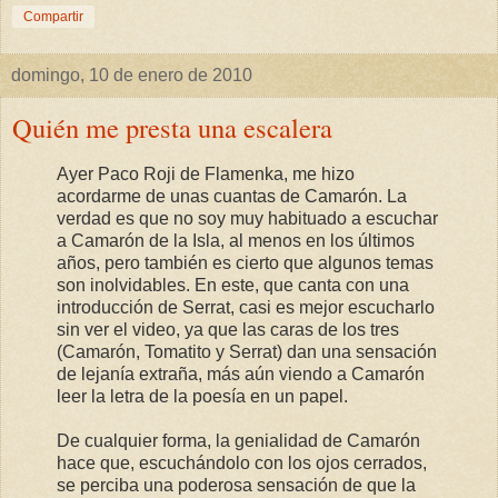
Compartir
domingo, 10 de enero de 2010
Quién me presta una escalera
Ayer Paco Roji de Flamenka, me hizo
acordarme de unas cuantas de Camarón. La
verdad es que no soy muy habituado a escuchar
a Camarón de la Isla, al menos en los últimos
años, pero también es cierto que algunos temas
son inolvidables. En este, que canta con una
introducción de Serrat, casi es mejor escucharlo
sin ver el video, ya que las caras de los tres
(Camarón, Tomatito y Serrat) dan una sensación
de lejanía extraña, más aún viendo a Camarón
leer la letra de la poesía en un papel.
De cualquier forma, la genialidad de Camarón
hace que, escuchándolo con los ojos cerrados,
se perciba una poderosa sensación de que la