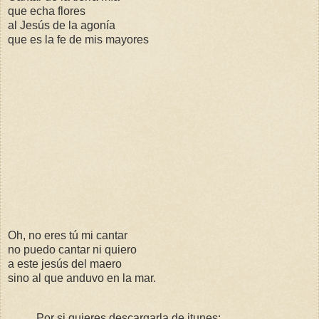
que echa flores
al Jesús de la agonía
que es la fe de mis mayores
Oh, no eres tú mi cantar
no puedo cantar ni quiero
a este jesús del maero
sino al que anduvo en la mar.
Por si quieres descargarla de itunes: