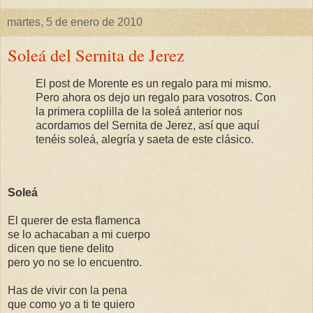
martes, 5 de enero de 2010
Soleá del Sernita de Jerez
El post de Morente es un regalo para mi mismo.
Pero ahora os dejo un regalo para vosotros. Con
la primera coplilla de la soleá anterior nos
acordamos del Sernita de Jerez, así que aquí
tenéis soleá, alegría y saeta de este clásico.
Soleá
El querer de esta flamenca
se lo achacaban a mi cuerpo
dicen que tiene delito
pero yo no se lo encuentro.
Has de vivir con la pena
que como yo a ti te quiero