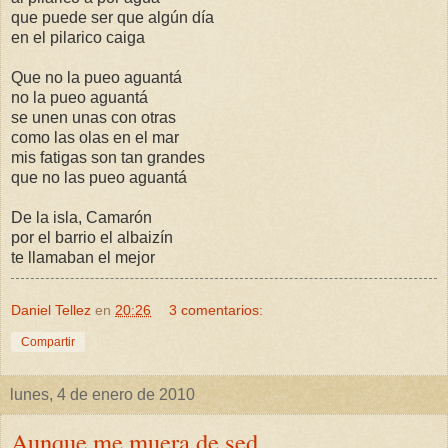
que puede ser que algún día
en el pilarico caiga
Que no la pueo aguantá
no la pueo aguantá
se unen unas con otras
como las olas en el mar
mis fatigas son tan grandes
que no las pueo aguantá
De la isla, Camarón
por el barrio el albaizín
te llamaban el mejor
Daniel Tellez
en
20:26
3 comentarios:
Compartir
lunes, 4 de enero de 2010
Aunque me muera de sed