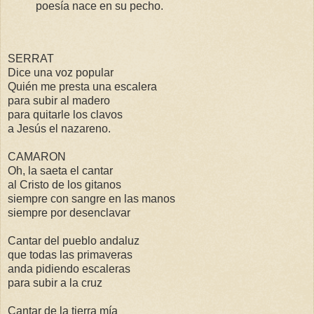
poesía nace en su pecho.
SERRAT
Dice una voz popular
Quién me presta una escalera
para subir al madero
para quitarle los clavos
a Jesús el nazareno.
CAMARON
Oh, la saeta el cantar
al Cristo de los gitanos
siempre con sangre en las manos
siempre por desenclavar
Cantar del pueblo andaluz
que todas las primaveras
anda pidiendo escaleras
para subir a la cruz
Cantar de la tierra mía