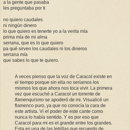
a la gente que pasaba
les preguntaba por ti
no quiero caudales
ni ningún dinero
lo que quiero es tenerte yo a la verita mía
prima mía de mi alma
serrana, que es lo que quiero
pa qué sirven los caudales ni los dineros
serrana mía
que sabes lo que te quiero.
A veces pienso que la voz de Caracol existe en
el tiempo porque sin ella no seríamos los
mismos los que ahora nos toca vivir. La primera
vez que escuché a Caracol un torrente de
flamenquismo
se apoderó de mi. Visualicé un
flamenco puro, ya que no conocía la cara de
este artista. Vi el poder de este cante como
nunca lo había sentido. Y es por eso que
Caracol para mi es el grande entre los grandes.
Esta es una de las letrillas que recuerdo de