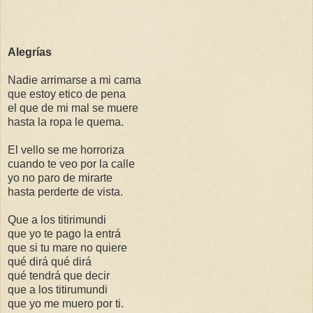
Alegrías
Nadie arrimarse a mi cama
que estoy etico de pena
el que de mi mal se muere
hasta la ropa le quema.
El vello se me horroriza
cuando te veo por la calle
yo no paro de mirarte
hasta perderte de vista.
Que a los titirimundi
que yo te pago la entrá
que si tu mare no quiere
qué dirá qué dirá
qué tendrá que decir
que a los titirumundi
que yo me muero por ti.