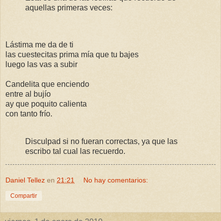
aquellas primeras veces:
Lástima me da de ti
las cuestecitas prima mía que tu bajes
luego las vas a subir
Candelita que enciendo
entre al bujío
ay que poquito calienta
con tanto frío.
Disculpad si no fueran correctas, ya que las
escribo tal cual las recuerdo.
Daniel Tellez
en
21:21
No hay comentarios:
Compartir