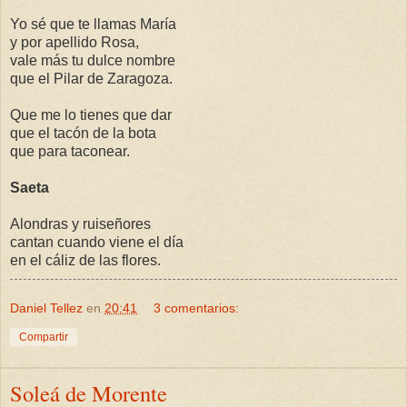
Yo sé que te llamas María
y por apellido Rosa,
vale más tu dulce nombre
que el Pilar de Zaragoza.
Que me lo tienes que dar
que el tacón de la bota
que para taconear.
Saeta
Alondras y ruiseñores
cantan cuando viene el día
en el cáliz de las flores.
Daniel Tellez
en
20:41
3 comentarios:
Compartir
Soleá de Morente