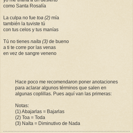
como Santa Rosalía
La culpa no fue
toa (2)
mía
también la tuviste tú
con tus celos y tus manías
Tú no tienes
naíta (3)
de bueno
a ti te corre por las venas
en vez de sangre veneno
Hace poco me recomendaron poner anotaciones
para aclarar algunos términos que salen en
algunas coplillas. Pues aquí van las primeras:
Notas:
(1) Abajarlas = Bajarlas
(2) Toa = Toda
(3) Naíta = Diminutivo de Nada