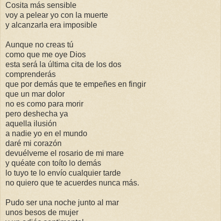
Cosita más sensible
voy a pelear yo con la muerte
y alcanzarla era imposible
Aunque no creas tú
como que me oye Dios
esta será la última cita de los dos
comprenderás
que por demás que te empeñes en fingir
que un mar dolor
no es como para morir
pero deshecha ya
aquella ilusión
a nadie yo en el mundo
daré mi corazón
devuélveme el rosario de mi mare
y quéate con toíto lo demás
lo tuyo te lo envío cualquier tarde
no quiero que te acuerdes nunca más.
Pudo ser una noche junto al mar
unos besos de mujer