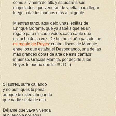
como si viniera de allí. y saludaré a sus
majestades, que vendrán de vuelta, para llegar
luego a dar los buenos días a mi gente.
Mientras tanto, aquí dejo unas letrillas de
Enrique Morente, que ya sabéis que es un
regalo para mi cada video, cada cante que
escucho de su voz. De hecho el año pasado fue
mi regalo de Reyes
: cuatro discos de Morente,
entre los que estaba el Despegando, una de las
más grandes obras de arte de este cantaor
inmenso. Gracias Mamita, por decirle a los
Reyes lo bueno que fui !!! :-D ;-)
Si sufres, sufre callando
y no publiques tu pena
aunque te estén ahogando
que nadie se ría de ella
Déjame que vaya y venga
al pilarico a por agua