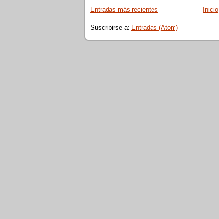
Entradas más recientes
Inicio
Suscribirse a:
Entradas (Atom)