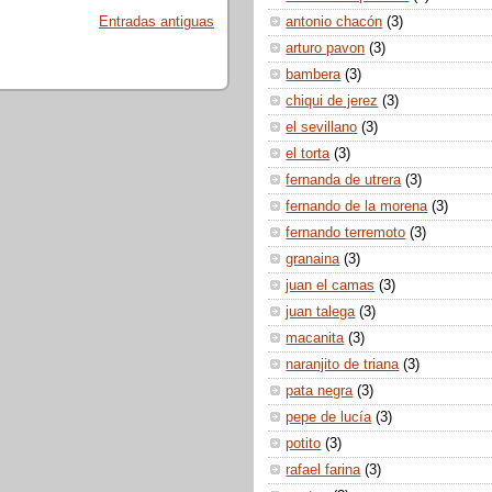
antonio chacón
(3)
Entradas antiguas
arturo pavon
(3)
bambera
(3)
chiqui de jerez
(3)
el sevillano
(3)
el torta
(3)
fernanda de utrera
(3)
fernando de la morena
(3)
fernando terremoto
(3)
granaina
(3)
juan el camas
(3)
juan talega
(3)
macanita
(3)
naranjito de triana
(3)
pata negra
(3)
pepe de lucía
(3)
potito
(3)
rafael farina
(3)