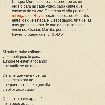
Enrique Morente, que ya sabéis que es un
regalo para mi cada video, cada cante que
escucho de su voz. De hecho el año pasado fue
mi regalo de Reyes
: cuatro discos de Morente,
entre los que estaba el Despegando, una de las
más grandes obras de arte de este cantaor
inmenso. Gracias Mamita, por decirle a los
Reyes lo bueno que fui !!! :-D ;-)
Si sufres, sufre callando
y no publiques tu pena
aunque te estén ahogando
que nadie se ría de ella
Déjame que vaya y venga
al pilarico a por agua
que puede ser que algún día
en el pilarico caiga
Que no la pueo aguantá
no la pueo aguantá