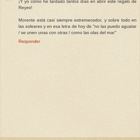
¡Y yo cómo he tardado tantos días en abrir este regalo de
Reyes!
Morente está casi siempre estremecedor, y sobre todo en
las soleares y en esa letra de hoy de "no las puedo aguatar
/ se unen unas con otras / como las olas del mar"
Responder