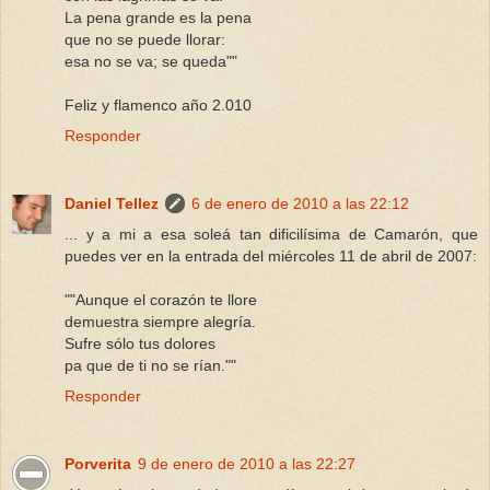
La pena grande es la pena
que no se puede llorar:
esa no se va; se queda""
Feliz y flamenco año 2.010
Responder
Daniel Tellez
6 de enero de 2010 a las 22:12
... y a mi a esa soleá tan dificilísima de Camarón, que
puedes ver en la entrada del miércoles 11 de abril de 2007:
""Aunque el corazón te llore
demuestra siempre alegría.
Sufre sólo tus dolores
pa que de ti no se rían.""
Responder
Porverita
9 de enero de 2010 a las 22:27