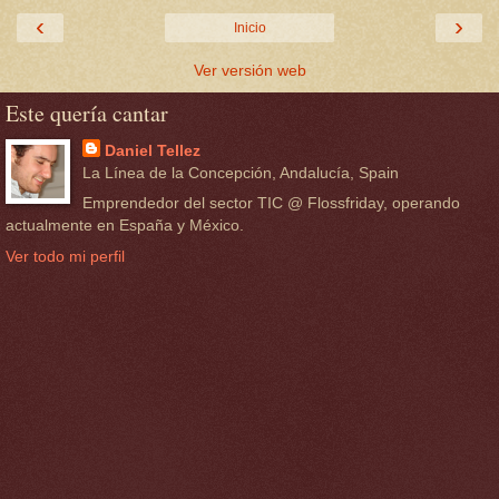
‹
›
Inicio
Ver versión web
Este quería cantar
Daniel Tellez
La Línea de la Concepción, Andalucía, Spain
Emprendedor del sector TIC @ Flossfriday, operando
actualmente en España y México.
Ver todo mi perfil