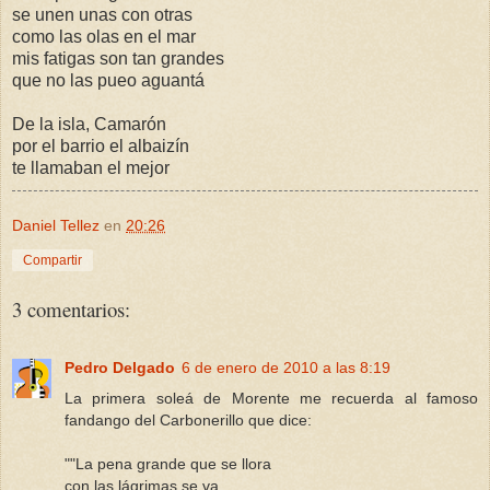
se unen unas con otras
como las olas en el mar
mis fatigas son tan grandes
que no las pueo aguantá
De la isla, Camarón
por el barrio el albaizín
te llamaban el mejor
Daniel Tellez
en
20:26
Compartir
3 comentarios:
Pedro Delgado
6 de enero de 2010 a las 8:19
La primera soleá de Morente me recuerda al famoso
fandango del Carbonerillo que dice:
""La pena grande que se llora
con las lágrimas se va.