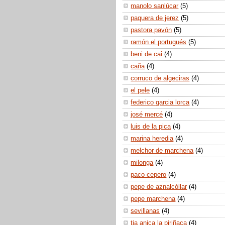
manolo sanlúcar
(5)
paquera de jerez
(5)
pastora pavón
(5)
ramón el portugués
(5)
beni de cai
(4)
caña
(4)
corruco de algeciras
(4)
el pele
(4)
federico garcia lorca
(4)
josé mercé
(4)
luis de la pica
(4)
marina heredia
(4)
melchor de marchena
(4)
milonga
(4)
paco cepero
(4)
pepe de aznalcóllar
(4)
pepe marchena
(4)
sevillanas
(4)
tia anica la piriñaca
(4)