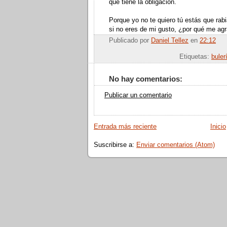
que tiene la obligación.
Porque yo no te quiero tú estás que rabi
si no eres de mi gusto, ¿por qué me ag
Publicado por
Daniel Tellez
en
22:12
Enviar por
Etiquetas:
buler
No hay comentarios:
Publicar un comentario
Entrada más reciente
Inicio
Suscribirse a:
Enviar comentarios (Atom)