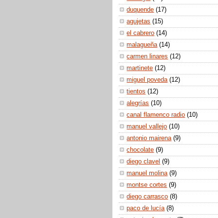
duquende
(17)
agujetas
(15)
el cabrero
(14)
malagueña
(14)
carmen linares
(12)
martinete
(12)
miguel poveda
(12)
tientos
(12)
alegrías
(10)
canal flamenco radio
(10)
manuel vallejo
(10)
antonio mairena
(9)
chocolate
(9)
diego clavel
(9)
manuel molina
(9)
montse cortes
(9)
diego carrasco
(8)
paco de lucía
(8)