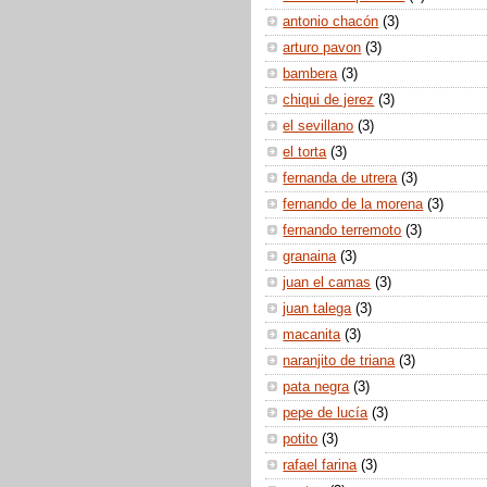
antonio chacón
(3)
arturo pavon
(3)
bambera
(3)
chiqui de jerez
(3)
el sevillano
(3)
el torta
(3)
fernanda de utrera
(3)
fernando de la morena
(3)
fernando terremoto
(3)
granaina
(3)
juan el camas
(3)
juan talega
(3)
macanita
(3)
naranjito de triana
(3)
pata negra
(3)
pepe de lucía
(3)
potito
(3)
rafael farina
(3)