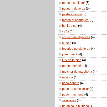
manolo sanlúcar
(5)
paquera de jerez
(5)
pastora pavón
(5)
ramón el portugués
(5)
beni de cai
(4)
caña
(4)
corruco de algeciras
(4)
el pele
(4)
federico garcia lorca
(4)
josé mercé
(4)
luis de la pica
(4)
marina heredia
(4)
melchor de marchena
(4)
milonga
(4)
paco cepero
(4)
pepe de aznalcóllar
(4)
pepe marchena
(4)
sevillanas
(4)
tia anica la piriñaca
(4)