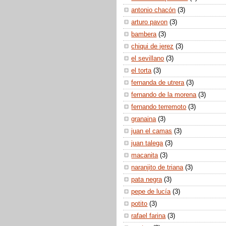
antonio chacón
(3)
arturo pavon
(3)
bambera
(3)
chiqui de jerez
(3)
el sevillano
(3)
el torta
(3)
fernanda de utrera
(3)
fernando de la morena
(3)
fernando terremoto
(3)
granaina
(3)
juan el camas
(3)
juan talega
(3)
macanita
(3)
naranjito de triana
(3)
pata negra
(3)
pepe de lucía
(3)
potito
(3)
rafael farina
(3)