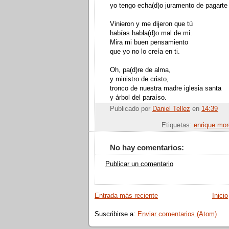
yo tengo echa(d)o juramento de pagarte
Vinieron y me dijeron que tú
habías habla(d)o mal de mi.
Mira mi buen pensamiento
que yo no lo creía en ti.
Oh, pa(d)re de alma,
y ministro de cristo,
tronco de nuestra madre iglesia santa
y árbol del paraíso.
Publicado por
Daniel Tellez
en
14:39
Enviar por
Etiquetas:
enrique mor
No hay comentarios:
Publicar un comentario
Entrada más reciente
Inicio
Suscribirse a:
Enviar comentarios (Atom)