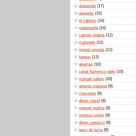
duquende
(17)
agujetas
(15)
el cabrero
(14)
malagueña
(14)
carmen linares
(12)
martinete
(12)
miguel poveda
(12)
tientos
(12)
alegrías
(10)
canal flamenco radio
(10)
manuel vallejo
(10)
antonio mairena
(9)
chocolate
(9)
diego clavel
(9)
manuel molina
(9)
montse cortes
(9)
diego carrasco
(8)
paco de lucía
(8)