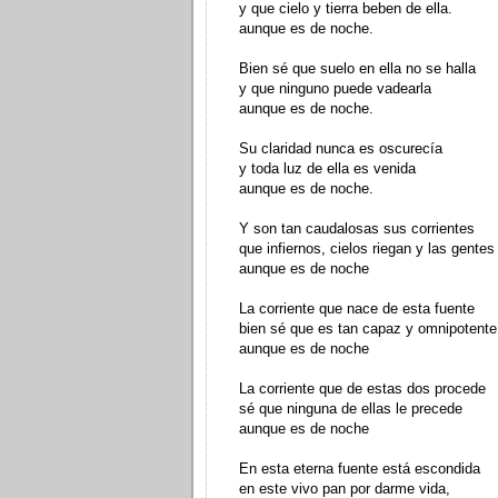
y que cielo y tierra beben de ella.
aunque es de noche.
Bien sé que suelo en ella no se halla
y que ninguno puede vadearla
aunque es de noche.
Su claridad nunca es oscurecía
y toda luz de ella es venida
aunque es de noche.
Y son tan caudalosas sus corrientes
que infiernos, cielos riegan y las gentes
aunque es de noche
La corriente que nace de esta fuente
bien sé que es tan capaz y omnipotente
aunque es de noche
La corriente que de estas dos procede
sé que ninguna de ellas le precede
aunque es de noche
En esta eterna fuente está escondida
en este vivo pan por darme vida,