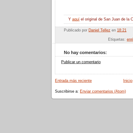
Y
aquí
el original de San Juan de la C
Publicado por
Daniel Tellez
en
18:21
Enviar por
Etiquetas:
enr
No hay comentarios:
Publicar un comentario
Entrada más reciente
Inicio
Suscribirse a:
Enviar comentarios (Atom)