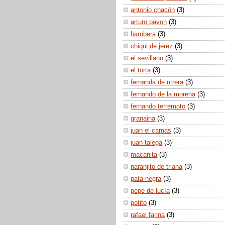
antonio chacón
(3)
arturo pavon
(3)
bambera
(3)
chiqui de jerez
(3)
el sevillano
(3)
el torta
(3)
fernanda de utrera
(3)
fernando de la morena
(3)
fernando terremoto
(3)
granaina
(3)
juan el camas
(3)
juan talega
(3)
macanita
(3)
naranjito de triana
(3)
pata negra
(3)
pepe de lucía
(3)
potito
(3)
rafael farina
(3)