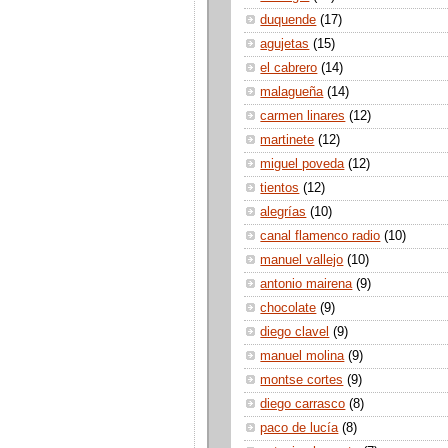
duquende
(17)
agujetas
(15)
el cabrero
(14)
malagueña
(14)
carmen linares
(12)
martinete
(12)
miguel poveda
(12)
tientos
(12)
alegrías
(10)
canal flamenco radio
(10)
manuel vallejo
(10)
antonio mairena
(9)
chocolate
(9)
diego clavel
(9)
manuel molina
(9)
montse cortes
(9)
diego carrasco
(8)
paco de lucía
(8)