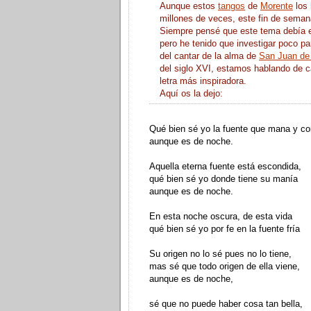
Aunque estos
tangos
de
Morente
los 
millones de veces, este fin de seman
Siempre pensé que este tema debía 
pero he tenido que investigar poco pa
del cantar de la alma de
San Juan de 
del siglo XVI, estamos hablando de c
letra más inspiradora.
Aquí os la dejo:
Qué bien sé yo la fuente que mana y co
aunque es de noche.
Aquella eterna fuente está escondida,
qué bien sé yo donde tiene su manía
aunque es de noche.
En esta noche oscura, de esta vida
qué bien sé yo por fe en la fuente fría
Su origen no lo sé pues no lo tiene,
mas sé que todo origen de ella viene,
aunque es de noche,
sé que no puede haber cosa tan bella,