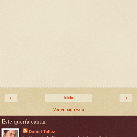
‹
›
Inicio
Ver versión web
Este quería cantar
Daniel Tellez