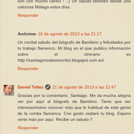
son con mucho cariño ! ;-) Un saludo también desde una
calurosa Málaga estos días.
Responder
Anónimo
16 de agosto de 2013 a las 21:17
Un cordial saludo del biógrafo de Bambino y felicidades por
tu trabajo flamenco. Mi blog en el que publico información
sobre el utrerano es
http://santiagonzalezescritor.blogspot.com.es/
Responder
Daniel Tellez
21 de agosto de 2013 a las 12:47
Gracias por tu comentario, Santiago. Me da mucha alegría
ver por aquí al biógrafo de Bambino. Tiene que ser
interesantísimo conocer más que lo habitual de este genio
de la rumba flamenca. Con gusto visitaré tu blog. Espero
verte más por aquí. Recibe un saludo !!
Responder