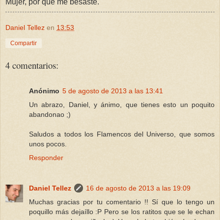
Mujer, por qué me besaste.
Daniel Tellez
en
13:53
Compartir
4 comentarios:
Anónimo
5 de agosto de 2013 a las 13:41
Un abrazo, Daniel, y ánimo, que tienes esto un poquito
abandonao ;)
Saludos a todos los Flamencos del Universo, que somos
unos pocos.
Responder
Daniel Tellez
16 de agosto de 2013 a las 19:09
Muchas gracias por tu comentario !! Sí que lo tengo un
poquillo más dejaíllo :P Pero se los ratitos que se le echan