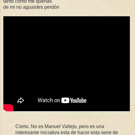
tanto como me querías
de mi no aguardes perdón
Cierto. No es Manuel Vallejo, pero es una
interesante iniciativa esta de hacer esta serie de