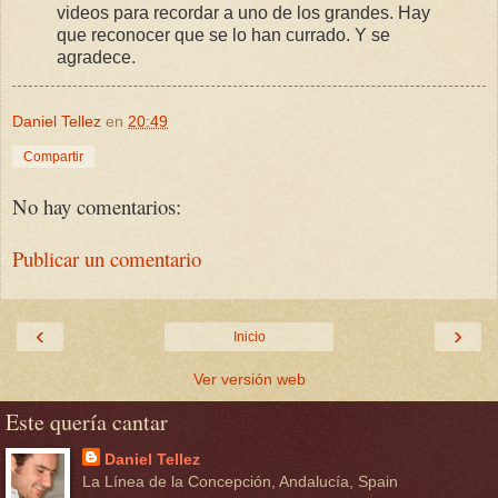
videos para recordar a uno de los grandes. Hay
que reconocer que se lo han currado. Y se
agradece.
Daniel Tellez
en
20:49
Compartir
No hay comentarios:
Publicar un comentario
‹
›
Inicio
Ver versión web
Este quería cantar
Daniel Tellez
La Línea de la Concepción, Andalucía, Spain