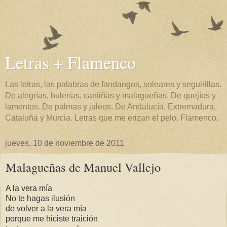
Letras + Flamenco
Las letras, las palabras de fandangos, soleares y seguirillas.
De alegrías, bulerías, cantiñas y malagueñas. De quejíos y
lamentos. De palmas y jaleos. De Andalucía, Extremadura,
Cataluña y Murcia. Letras que me erizan el pelo. Flamenco.
jueves, 10 de noviembre de 2011
Malagueñas de Manuel Vallejo
A la vera mía
No te hagas ilusión
de volver a la vera mía
porque me hiciste traición