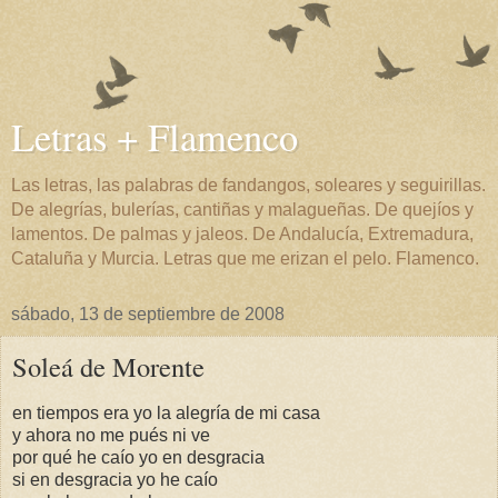
Letras + Flamenco
Las letras, las palabras de fandangos, soleares y seguirillas.
De alegrías, bulerías, cantiñas y malagueñas. De quejíos y
lamentos. De palmas y jaleos. De Andalucía, Extremadura,
Cataluña y Murcia. Letras que me erizan el pelo. Flamenco.
sábado, 13 de septiembre de 2008
Soleá de Morente
en tiempos era yo la alegría de mi casa
y ahora no me pués ni ve
por qué he caío yo en desgracia
si en desgracia yo he caío