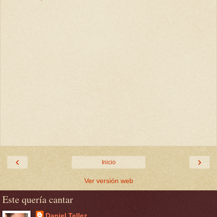
‹
›
Inicio
Ver versión web
Este quería cantar
Daniel Tellez