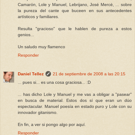
Camarón, Lole y Manuel, Lebrijano, José Mercé, ... sobre
la pureza del cante que buceen en sus antecedentes
artísticos y familiares.
Resulta "gracioso" que le hablen de pureza a estos
genios...
Un saludo muy flamenco
Responder
Daniel Tellez
21 de septiembre de 2008 a las 20:15
... pues si... es una cosa graciosa... :D
... has dicho Lole y Manuel y me vas a obligar a "pasear"
en busca de material. Estos dos sí que eran un dúo
espectacular. Manuel poesía en estado puro y Lole con su
innovador gitanismo.
En fin, a ver si pongo algo por aquí.
Responder