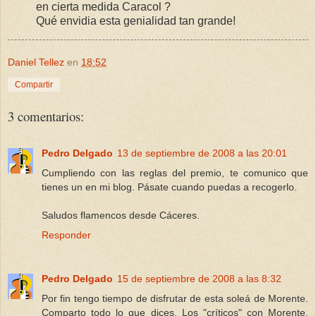
en cierta medida Caracol ?
Qué envidia esta genialidad tan grande!
Daniel Tellez
en
18:52
Compartir
3 comentarios:
Pedro Delgado
13 de septiembre de 2008 a las 20:01
Cumpliendo con las reglas del premio, te comunico que
tienes un en mi blog. Pásate cuando puedas a recogerlo.
Saludos flamencos desde Cáceres.
Responder
Pedro Delgado
15 de septiembre de 2008 a las 8:32
Por fin tengo tiempo de disfrutar de esta soleá de Morente.
Comparto todo lo que dices. Los "críticos" con Morente,