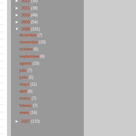
►
2012
(35)
►
2011
(38)
►
2010
(49)
►
2009
(54)
▼
2008
(101)
diciembre
(7)
noviembre
(10)
octubre
(6)
septiembre
(9)
agosto
(10)
julio
(7)
junio
(5)
mayo
(11)
abril
(6)
marzo
(7)
febrero
(7)
enero
(16)
►
2007
(133)