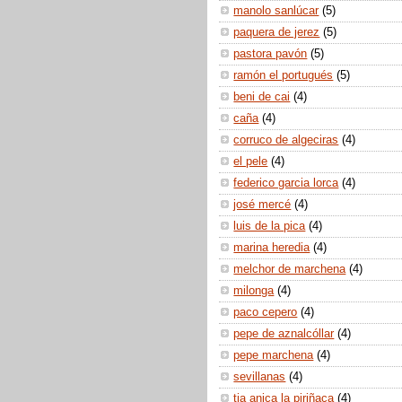
manolo sanlúcar
(5)
paquera de jerez
(5)
pastora pavón
(5)
ramón el portugués
(5)
beni de cai
(4)
caña
(4)
corruco de algeciras
(4)
el pele
(4)
federico garcia lorca
(4)
josé mercé
(4)
luis de la pica
(4)
marina heredia
(4)
melchor de marchena
(4)
milonga
(4)
paco cepero
(4)
pepe de aznalcóllar
(4)
pepe marchena
(4)
sevillanas
(4)
tia anica la piriñaca
(4)