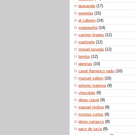
duquende
(17)
agujetas
(15)
el cabrero
(14)
malagueña
(14)
carmen linares
(12)
martinete
(12)
miguel poveda
(12)
tientos
(12)
alegrías
(10)
canal flamenco radio
(10)
manuel vallejo
(10)
antonio mairena
(9)
chocolate
(9)
diego clavel
(9)
manuel molina
(9)
montse cortes
(9)
diego carrasco
(8)
paco de lucía
(8)