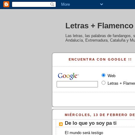
Letras + Flamenco
Las letras, las palabras de fandangos, 
Andalucía, Extremadura, Cataluña y Mur
ENCUENTRA CON GOOGLE !!
Web
Letras + Flame
MIÉRCOLES, 13 DE FEBRERO DE
De lo que yo soy pa ti
El mundo será testigo