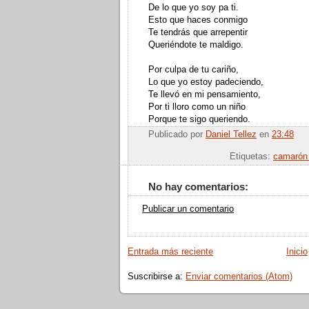
De lo que yo soy pa ti.
Esto que haces conmigo
Te tendrás que arrepentir
Queriéndote te maldigo.
Por culpa de tu cariño,
Lo que yo estoy padeciendo,
Te llevó en mi pensamiento,
Por ti lloro como un niño
Porque te sigo queriendo.
Publicado por
Daniel Tellez
en
23:48
Enviar por
Etiquetas:
camarón 
No hay comentarios:
Publicar un comentario
Entrada más reciente
Inicio
Suscribirse a:
Enviar comentarios (Atom)