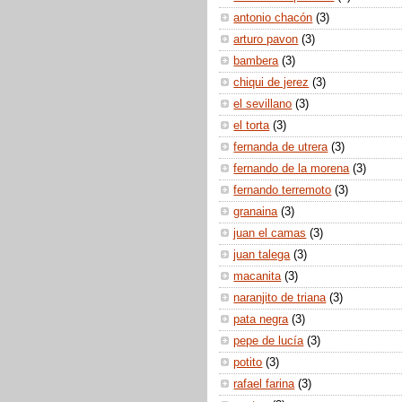
antonio chacón
(3)
arturo pavon
(3)
bambera
(3)
chiqui de jerez
(3)
el sevillano
(3)
el torta
(3)
fernanda de utrera
(3)
fernando de la morena
(3)
fernando terremoto
(3)
granaina
(3)
juan el camas
(3)
juan talega
(3)
macanita
(3)
naranjito de triana
(3)
pata negra
(3)
pepe de lucía
(3)
potito
(3)
rafael farina
(3)