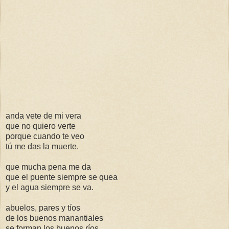
anda vete de mi vera
que no quiero verte
porque cuando te veo
tú me das la muerte.
que mucha pena me da
que el puente siempre se quea
y el agua siempre se va.
abuelos, pares y tíos
de los buenos manantiales
se forman los buenos ríos.