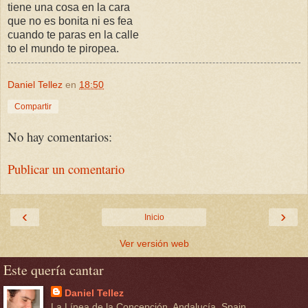
tiene una cosa en la cara
que no es bonita ni es fea
cuando te paras en la calle
to el mundo te piropea.
Daniel Tellez
en
18:50
Compartir
No hay comentarios:
Publicar un comentario
‹
›
Inicio
Ver versión web
Este quería cantar
Daniel Tellez
La Línea de la Concepción, Andalucía, Spain