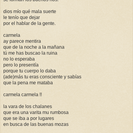
dios mío qué mala suerte
le tenío que dejar
por el hablar de la gente.
carmela
ay parece mentira
que de la noche a la mañana
tú me has buscao la ruina
no lo esperaba
pero lo presentía
porque tu cuerpo lo daba
(ade)más tu eras consciente y sabías
que la pena me mataba
carmela carmela !!
la vara de los chalanes
que era una varita mu rumbosa
que se iba a por lugares
en busca de las buenas mozas