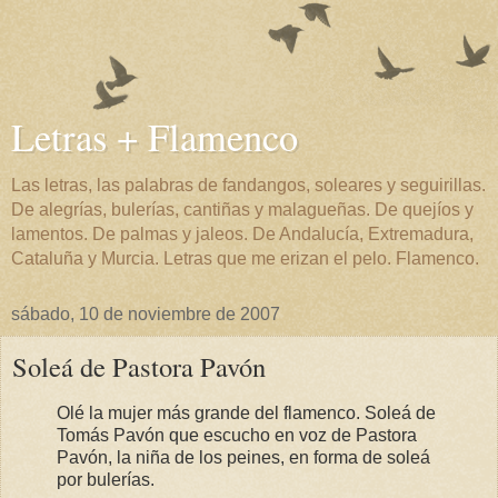
Letras + Flamenco
Las letras, las palabras de fandangos, soleares y seguirillas.
De alegrías, bulerías, cantiñas y malagueñas. De quejíos y
lamentos. De palmas y jaleos. De Andalucía, Extremadura,
Cataluña y Murcia. Letras que me erizan el pelo. Flamenco.
sábado, 10 de noviembre de 2007
Soleá de Pastora Pavón
Olé la mujer más grande del flamenco. Soleá de
Tomás Pavón que escucho en voz de Pastora
Pavón, la niña de los peines, en forma de soleá
por bulerías.