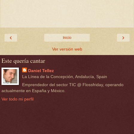
‹
›
Inicio
Ver versión web
Este quería cantar
Daniel Tellez
La Línea de la Concepción, Andalucía, Spain
Emprendedor del sector TIC @ Flossfriday, operando
actualmente en España y México.
Ver todo mi perfil