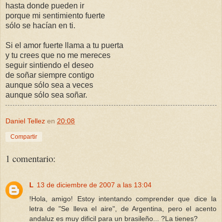
hasta donde pueden ir
porque mi sentimiento fuerte
sólo se hacían en ti.
Si el amor fuerte llama a tu puerta
y tu crees que no me mereces
seguir sintiendo el deseo
de soñar siempre contigo
aunque sólo sea a veces
aunque sólo sea soñar.
Daniel Tellez
en
20:08
Compartir
1 comentario:
L
13 de diciembre de 2007 a las 13:04
!Hola, amigo! Estoy intentando comprender que dice la
letra de "Se lleva el aire", de Argentina, pero el acento
andaluz es muy dificil para un brasileño... ?La tienes?