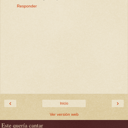
Responder
‹
›
Inicio
Ver versión web
Este quería cantar