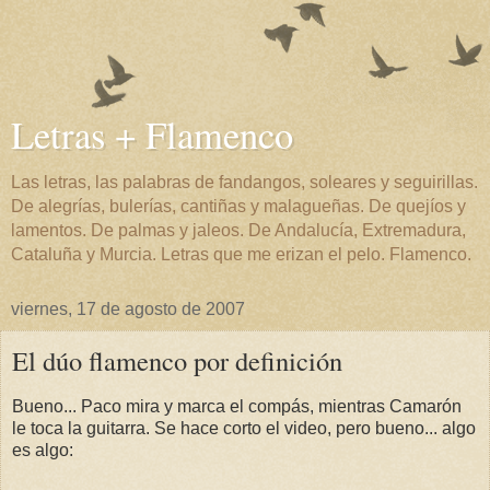
Letras + Flamenco
Las letras, las palabras de fandangos, soleares y seguirillas.
De alegrías, bulerías, cantiñas y malagueñas. De quejíos y
lamentos. De palmas y jaleos. De Andalucía, Extremadura,
Cataluña y Murcia. Letras que me erizan el pelo. Flamenco.
viernes, 17 de agosto de 2007
El dúo flamenco por definición
Bueno... Paco mira y marca el compás, mientras Camarón
le toca la guitarra. Se hace corto el video, pero bueno... algo
es algo: