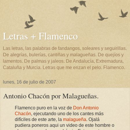
Letras + Flamenco
Las letras, las palabras de fandangos, soleares y seguirillas.
De alegrías, bulerías, cantiñas y malagueñas. De quejíos y
lamentos. De palmas y jaleos. De Andalucía, Extremadura,
Cataluña y Murcia. Letras que me erizan el pelo. Flamenco.
lunes, 16 de julio de 2007
Antonio Chacón por Malagueñas.
Flamenco puro en la voz de
Don Antonio
Chacón
, ejecutando uno de los cantes más
difíciles de este arte, la
malagueña
. Ojalá
pudiera poneros aqui un video de este hombre o